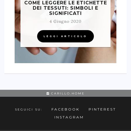
COME LEGGERE LE ETICHETTE
DEI TESSUTI: SIMBOLI E
SIGNIFICATI
4 Giugno 2020
LEGGI ARTICOLO
CARILLO.HOME
FACEBOOK
PINTEREST
SEGUICI SU:
INSTAGRAM