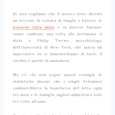
Se non vogliamo che il nostro letto diventi
un terreno di coltura di funghi e batteri, le
lenzuola tinta unita
o in diverse fantasie
vanno cambiate una volta alla settimana. A
dirlo è Philip Tierno, microbiologo
dell’Università di New York, che lancia un
imperativo: se ci dimentichiamo di farlo, il
rischio è quello di ammalarsi.
Ma c’è chi non segue questi consigli: le
statistiche dicono che i single britannici
cambierebbero la biancheria del letto ogni
tre mesi e le famiglie inglesi addirittura solo
tre volte all’anno.