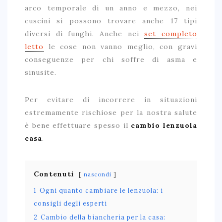
arco temporale di un anno e mezzo, nei
cuscini si possono trovare anche 17 tipi
diversi di funghi. Anche nei
set completo
letto
le cose non vanno meglio, con gravi
conseguenze per chi soffre di asma e
sinusite.
Per evitare di incorrere in situazioni
estremamente rischiose per la nostra salute
è bene effettuare spesso il
cambio lenzuola
casa
.
Contenuti
nascondi
1
Ogni quanto cambiare le lenzuola: i
consigli degli esperti
2
Cambio della biancheria per la casa: