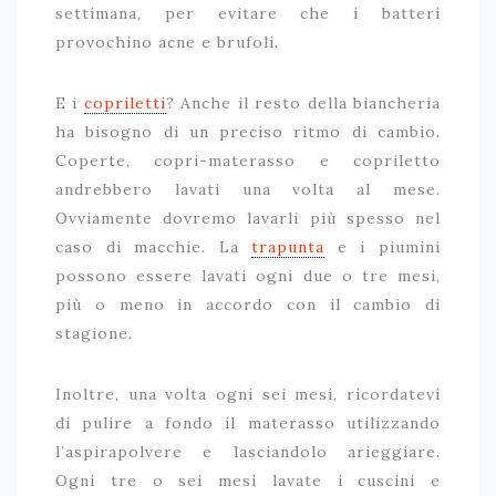
settimana, per evitare che i batteri
provochino acne e brufoli.
E i
copriletti
? Anche il resto della biancheria
ha bisogno di un preciso ritmo di cambio.
Coperte, copri-materasso e copriletto
andrebbero lavati una volta al mese.
Ovviamente dovremo lavarli più spesso nel
caso di macchie. La
trapunta
e i piumini
possono essere lavati ogni due o tre mesi,
più o meno in accordo con il cambio di
stagione.
Inoltre, una volta ogni sei mesi, ricordatevi
di pulire a fondo il materasso utilizzando
l’aspirapolvere e lasciandolo arieggiare.
Ogni tre o sei mesi lavate i cuscini e