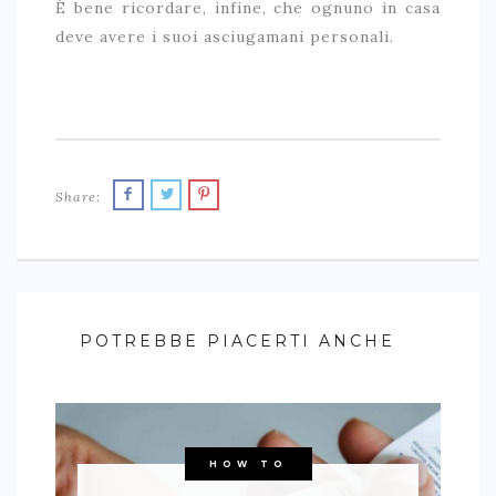
È bene ricordare, infine, che ognuno in casa
deve avere i suoi asciugamani personali.
Share:
POTREBBE PIACERTI ANCHE
HOW TO