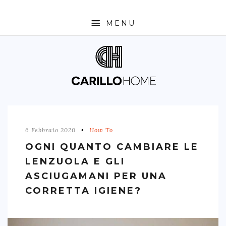
MENU
SHOP
INTERIOR DESIGN TRENDS
STYLE PILLS
HOW TO
6 Febbraio 2020
How To
NEWS
OGNI QUANTO CAMBIARE LE
LENZUOLA E GLI
ASCIUGAMANI PER UNA
CORRETTA IGIENE?