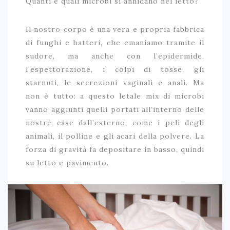
Quanti e quali microbi si annidano nel letto?
Il nostro corpo è una vera e propria fabbrica
di funghi e batteri, che emaniamo tramite il
sudore, ma anche con l’epidermide,
l’espettorazione, i colpi di tosse, gli
starnuti, le secrezioni vaginali e anali. Ma
non è tutto: a questo letale mix di microbi
vanno aggiunti quelli portati all’interno delle
nostre case dall’esterno, come i peli degli
animali, il polline e gli acari della polvere. La
forza di gravità fa depositare in basso, quindi
su letto e pavimento.